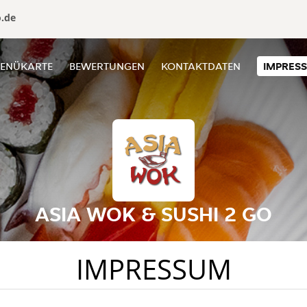
o.de
ENÜKARTE
BEWERTUNGEN
KONTAKTDATEN
IMPRES
ASIA WOK & SUSHI 2 GO
IMPRESSUM