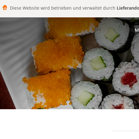
Diese Website wird betrieben und verwaltet durch
Lieferand
M